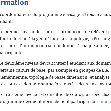
ormation
 coordonnateurs du programme envisagent trois niveaux
udiant:
Le premier niveau (les cours d'introduction ne relèvent p
d'introduction à la géométrie et à la topologie, à être au
Ces cours d'introduction seront donnés à chaque année,
participantes.
Le deuxième niveau devrait initier l'étudiant aux domain
certaine culture de base, par exemple en groupes de Lie,
riemannienne, topologie de basse dimension, et analyse d
Ces cours se donneront une fois tous les deux ans enviro
Le troisième niveau est constitué de cours plus spécialisé
programme devraient normalement participer au
sémina