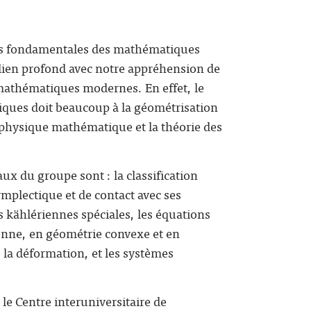
lines fondamentales des mathématiques
eur lien profond avec notre appréhension de
 mathématiques modernes. En effet, le
ques doit beaucoup à la géométrisation
la physique mathématique et la théorie des
ux du groupe sont : la classification
mplectique et de contact avec ses
s kählériennes spéciales, les équations
enne, en géométrie convexe et en
e la déformation, et les systèmes
, le Centre interuniversitaire de