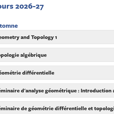
ours 2026-27
tomne
eometry and Topology 1
opologie algébrique
ométrie différentielle
minaire d'analyse géométrique : Introduction a
minaire de géométrie différentielle et topolo