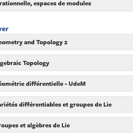
rationnelle, espaces de modules
ver
eometry and Topology 2
lgebraic Topology
ométrie différentielle - UdeM
riétés différentiables et groupes de Lie
oupes et algèbres de Lie