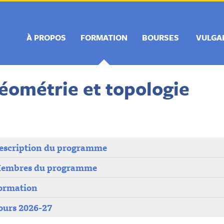
À PROPOS
FORMATION
BOURSES
VULGA
éométrie et topologie
escription du programme
embres du programme
ormation
ours 2026-27