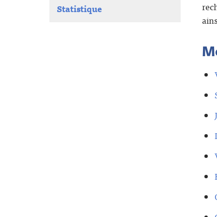
rec
Statistique
ain
M