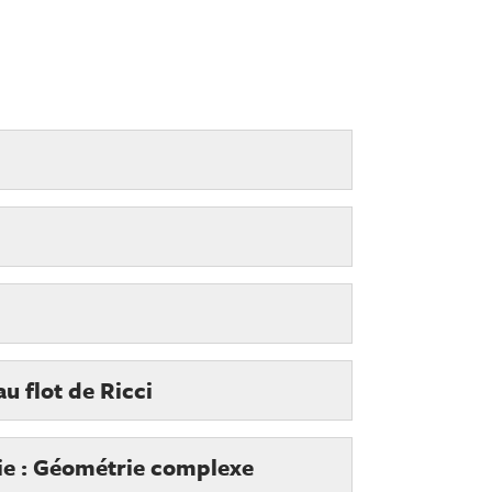
u flot de Ricci
gie : Géométrie complexe