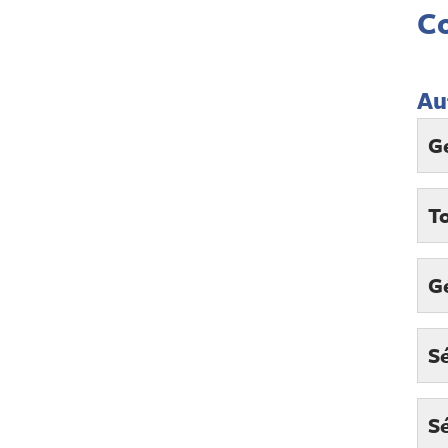
C
Au
G
T
Gé
Sé
Sé