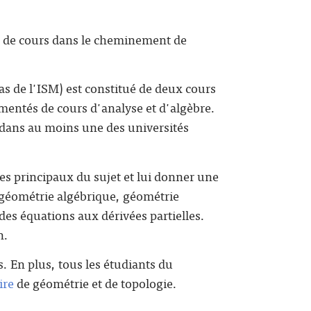
 de cours dans le cheminement de
as de l'ISM) est constitué de deux cours
gmentés de cours d'analyse et d'algèbre.
 dans au moins une des universités
es principaux du sujet et lui donner une
 géométrie algébrique, géométrie
es équations aux dérivées partielles.
n.
s. En plus, tous les étudiants du
ire
de géométrie et de topologie.