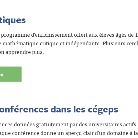
tiques
programme d’enrichissement offert aux élèves âgés de 10 
 mathématique critique et indépendante. Plusieurs cerc
 en apprendre plus.
es
nférences dans les cégeps
ences données gratuitement par des universitaires actif
que conférence donne un aperçu clair d’un domaine à la 