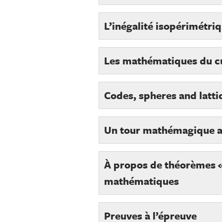
L’inégalité isopérimétriq
Les mathématiques du c
Codes, spheres and latti
Un tour mathémagique au
À propos de théorèmes «
mathématiques
Preuves à l’épreuve