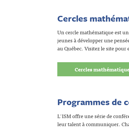
Cercles mathéma
Un cercle mathématique est un 
jeunes à développer une pensée
au Québec. Visitez le site pour
Cercles mathématiqu
Programmes de co
L'ISM offre une série de confér
leur talent à communiquer. Cha