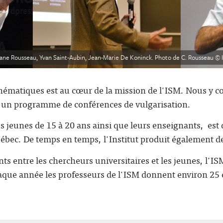
iane Rousseau, Yvan Saint-Aubin, Jean-Marie De Koninck. Photo de C. Rousseau 
hématiques est au cœur de la mission de l'ISM. Nous y
'un programme de conférences de vulgarisation.
les jeunes de 15 à 20 ans ainsi que leurs enseignants, est 
uébec. De temps en temps, l'Institut produit également d
ts entre les chercheurs universitaires et les jeunes, l
aque année les professeurs de l'ISM donnent environ 25 