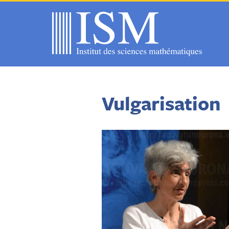
Vulgarisation