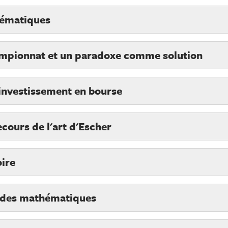
hématiques
hampionnat et un paradoxe comme solution
investissement en bourse
cours de l'art d'Escher
oire
e des mathématiques