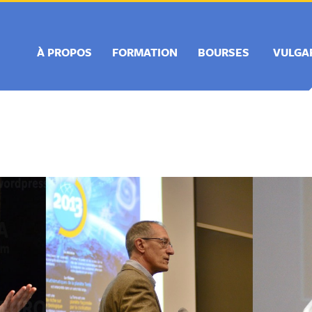
À PROPOS
FORMATION
BOURSES
VULGA