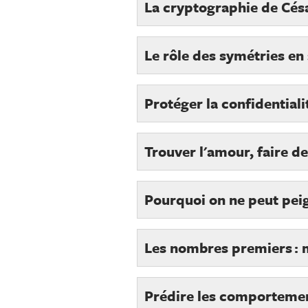
La cryptographie de Césa
Le rôle des symétries en 
Protéger la confidential
Trouver l'amour, faire de
Pourquoi on ne peut peign
Les nombres premiers : 
Prédire les comportement