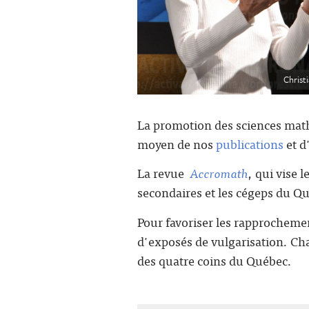
Christ
La promotion des sciences mat
moyen de nos
publications
et d
La revue
Accromath
, qui vise 
secondaires et les cégeps du Q
Pour favoriser les rapprochemen
d'exposés de vulgarisation. Ch
des quatre coins du Québec.