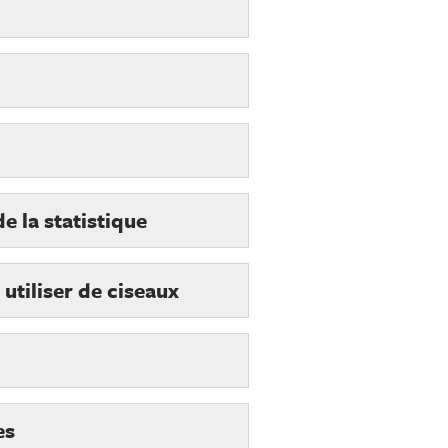
e la statistique
utiliser de ciseaux
es