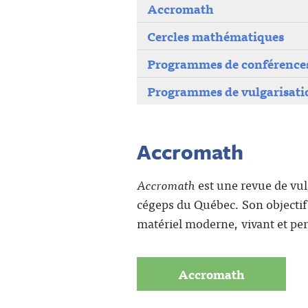
Accromath
Cercles mathématiques
Programmes de conférences
Programmes de vulgarisatio
Accromath
Accromath
est une revue de vul
cégeps du Québec. Son objectif 
matériel moderne, vivant et per
Accromath