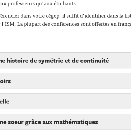
 aux professeurs qu'aux étudiants.
rencier dans votre cégep, il suffit d'identifier dans la lis
r
l'ISM. La plupart des conférences sont offertes en franç
e histoire de symétrie et de continuité
oirs
elle
me soeur grâce aux mathématiques