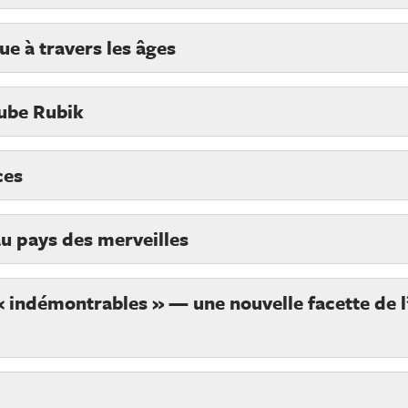
ue à travers les âges
ube Rubik
ces
 pays des merveilles
 indémontrables » — une nouvelle facette de 