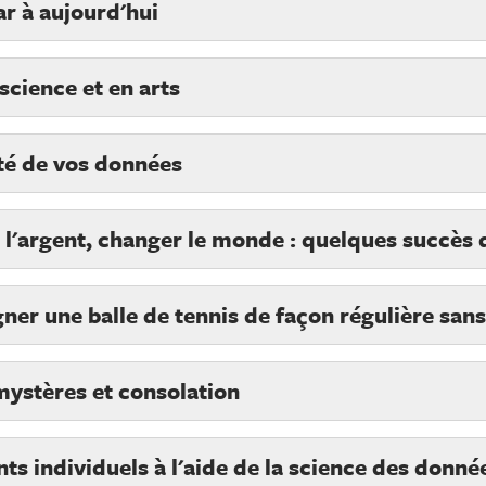
r à aujourd'hui
science et en arts
ité de vos données
 l'argent, changer le monde : quelques succès d
er une balle de tennis de façon régulière sans 
mystères et consolation
s individuels à l'aide de la science des donné