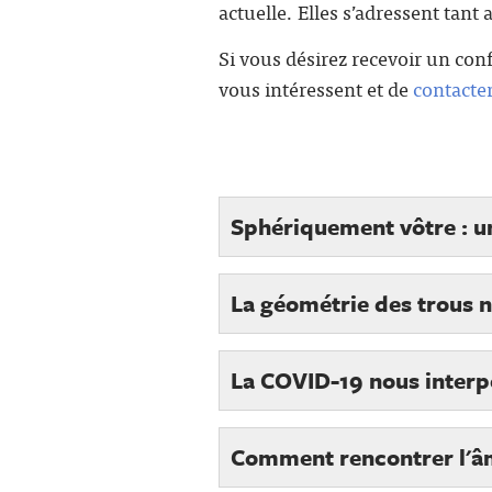
actuelle. Elles s’adressent tant
Si vous désirez recevoir un confé
vous intéressent et de
contacte
Sphériquement vôtre : un
La géométrie des trous n
La COVID-19 nous interp
Comment rencontrer l'â