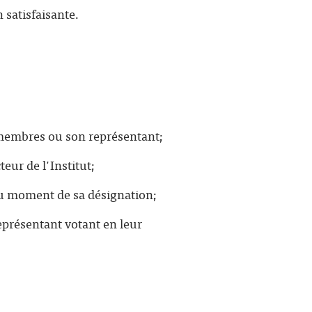
 satisfaisante.
 membres ou son représentant;
eur de l'Institut;
 au moment de sa désignation;
eprésentant votant en leur