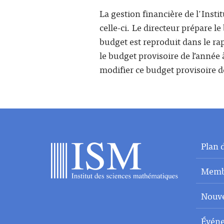
La gestion financière de l'Insti
celle-ci. Le directeur prépare l
budget est reproduit dans le rap
le budget provisoire de l’année 
modifier ce budget provisoire de
Plan d
Memb
Nouve
Évén