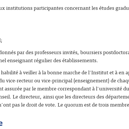
x institutions participantes concernant les études gra
M;
 donnés par des professeurs invités, boursiers postdocto
nel enseignant régulier des établissements.
habilité à veiller à la bonne marche de l'Institut et à en
du vice-recteur ou vice-principal (enseignement) de chaq
nt assurée par le membre correspondant à l'université du
eil. Le directeur, ainsi que les directeurs des départem
'ont pas le droit de vote. Le quorum est de trois membre
e