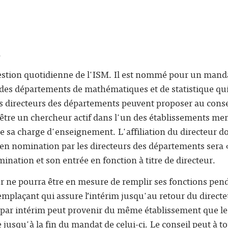
.
gestion quotidienne de l'ISM. Il est nommé pour un manda
s des départements de mathématiques et de statistique qu
les directeurs des départements peuvent proposer au cons
être un chercheur actif dans l'un des établissements me
de sa charge d'enseignement. L'affiliation du directeur d
n nomination par les directeurs des départements sera «
mination et son entrée en fonction à titre de directeur.
ur ne pourra être en mesure de remplir ses fonctions pen
emplaçant qui assure l’intérim jusqu'au retour du direc
 par intérim peut provenir du même établissement que le 
 jusqu'à la fin du mandat de celui-ci. Le conseil peut à