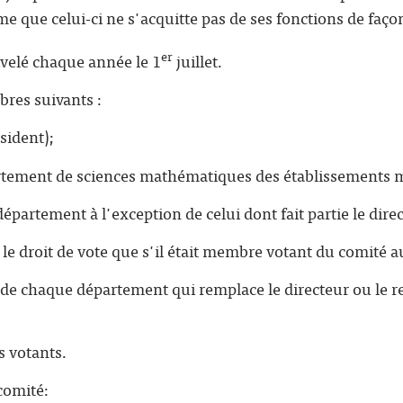
me que celui-ci ne s'acquitte pas de ses fonctions de façon
er
velé chaque année le 1
juillet.
res suivants :
ésident);
artement de sciences mathématiques des établissements
partement à l'exception de celui dont fait partie le direct
a le droit de vote que s'il était membre votant du comité
de chaque département qui remplace le directeur ou le r
 votants.
 comité: