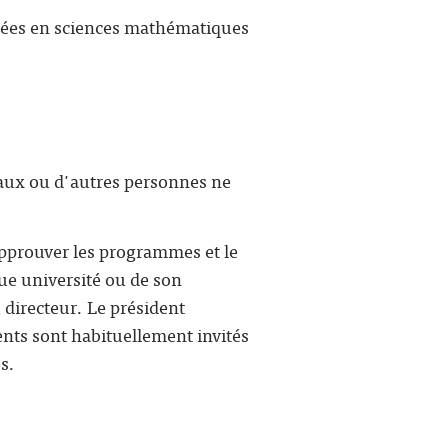
duées en sciences mathématiques
raux ou d'autres personnes ne
 approuver les programmes et le
ue université ou de son
 directeur. Le président
ents sont habituellement invités
s.