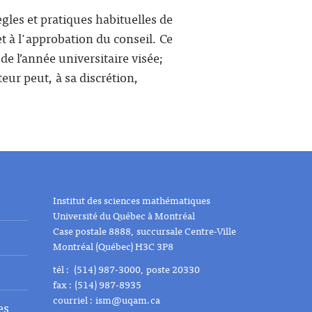
gles et pratiques habituelles de
t à l'approbation du conseil. Ce
de l’année universitaire visée;
eur peut, à sa discrétion,
Institut des sciences mathématiques
Université du Québec à Montréal
Case postale 8888, succursale Centre-Ville
Montréal (Québec) H3C 3P8
tél : (514) 987-3000, poste 20330
fax : (514) 987-8935
courriel :
ism@uqam.ca
es