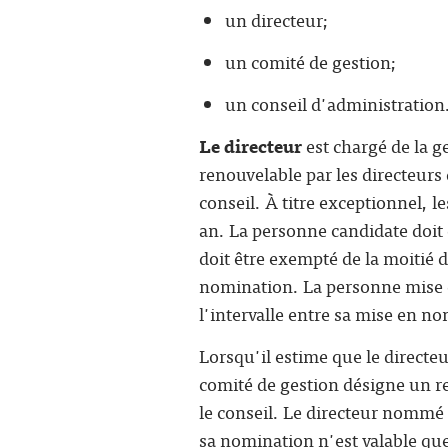
un directeur;
un comité de gestion;
un conseil d'administration
Le directeur
est chargé de la 
renouvelable par les directeur
conseil. À titre exceptionnel, 
an. La personne candidate doit 
doit être exempté de la moitié 
nomination. La personne mise e
l'intervalle entre sa mise en no
Lorsqu'il estime que le directe
comité de gestion désigne un r
le conseil. Le directeur nommé
sa nomination n'est valable que