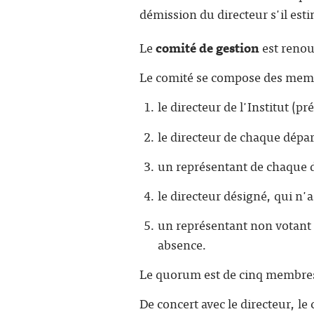
démission du directeur s'il esti
Le
comité de gestion
est renou
Le comité se compose des memb
le directeur de l'Institut (pr
le directeur de chaque dép
un représentant de chaque dé
le directeur désigné, qui n'
un représentant non votant 
absence.
Le quorum est de cinq membres
De concert avec le directeur, le