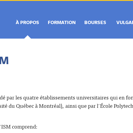
À PROPOS
FORMATION
BOURSES
VULGA
SM
dé par les quatre établissements universitaires qui en fon
ité du Québec à Montréal), ainsi que par l'École Polyte
 l'ISM comprend: