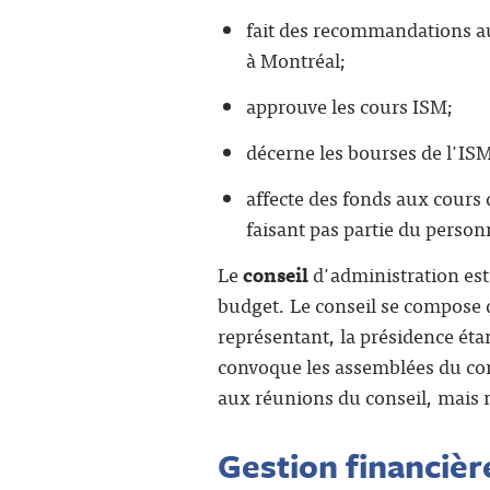
fait des recommandations au
à Montréal;
approuve les cours ISM;
décerne les bourses de l'IS
affecte des fonds aux cours
faisant pas partie du person
Le
conseil
d'administration est 
budget. Le conseil se compose 
représentant, la présidence éta
convoque les assemblées du cons
aux réunions du conseil, mais n
Gestion financièr