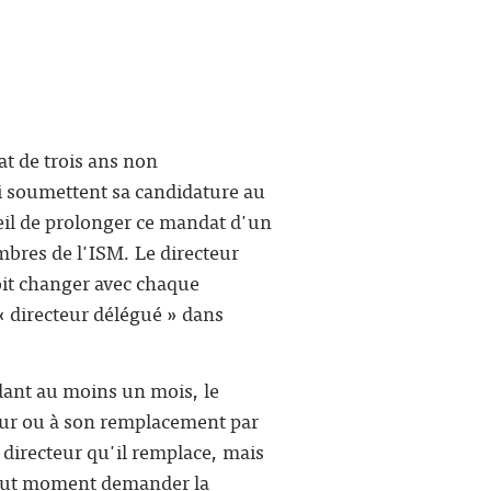
t de trois ans non
i soumettent sa candidature au
eil de prolonger ce mandat d'un
mbres de l'ISM. Le directeur
oit changer avec chaque
 directeur délégué » dans
dant au moins un mois, le
teur ou à son remplacement par
directeur qu'il remplace, mais
 tout moment demander la