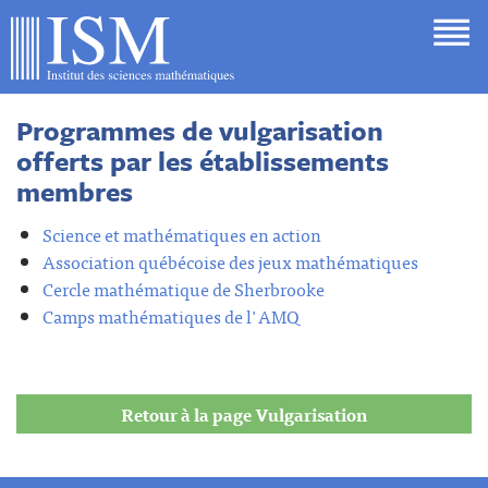
Programmes de vulgarisation
offerts par les établissements
membres
Science et mathématiques en action
Association québécoise des jeux mathématiques
Cercle mathématique de Sherbrooke
Camps mathématiques de l'AMQ
Retour à la page Vulgarisation