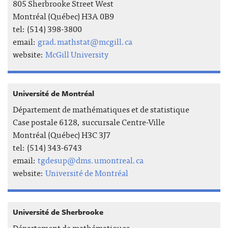
805 Sherbrooke Street West
Montréal (Québec) H3A 0B9
tel: (514) 398-3800
email:
grad.mathstat@mcgill.ca
website:
McGill University
Université de Montréal
Département de mathématiques et de statistique
Case postale 6128, succursale Centre-Ville
Montréal (Québec) H3C 3J7
tel: (514) 343-6743
email:
tgdesup@dms.umontreal.ca
website:
Université de Montréal
Université de Sherbrooke
Département de mathématiques