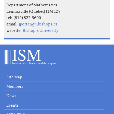
Department of Mathematics
Lennoxville (Québec) J1M 1Z7
tel: (819) 822-9600
email:
jporter@ubishops.ca
website:
Bishop's University
Site Map
Members
News
Events