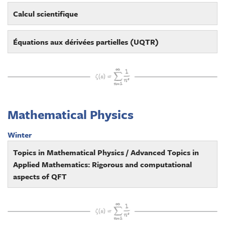
Calcul scientifique
Équations aux dérivées partielles (UQTR)
Mathematical Physics
Winter
Topics in Mathematical Physics / Advanced Topics in
Applied Mathematics: Rigorous and computational
aspects of QFT