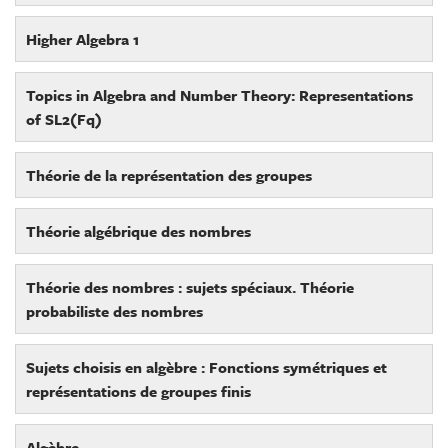
Higher Algebra 1
Topics in Algebra and Number Theory: Representations
of SL2(Fq)
Théorie de la représentation des groupes
Théorie algébrique des nombres
Théorie des nombres : sujets spéciaux. Théorie
probabiliste des nombres
Sujets choisis en algèbre : Fonctions symétriques et
représentations de groupes finis
Algèbre