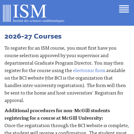
2026-27 Courses
To register for an ISM course, you must first have you
course selection approved by your supervisor and
departmental Graduate Program Director. You may then
register for the course using the
electronic form
available
on the BCI website (the BCI is the organization that
handles inter-university registration). The form will then
be sent to the home and host universities' Registrars for
approval.
Additional procedures for non-McGill students
registering for a course at McGill University:
Once the registration through the BCI website is complete,
the student will receive a confirmation. The student must