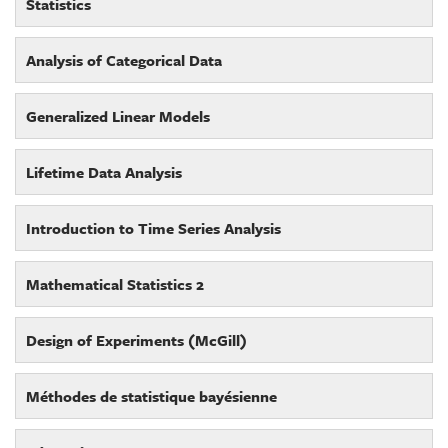
Statistics
Analysis of Categorical Data
Generalized Linear Models
Lifetime Data Analysis
Introduction to Time Series Analysis
Mathematical Statistics 2
Design of Experiments (McGill)
Méthodes de statistique bayésienne