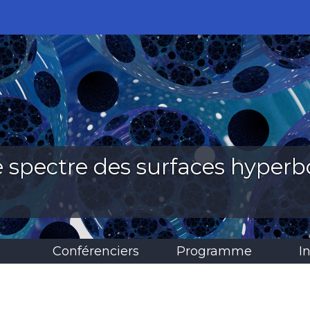
e spectre des surfaces hyperb
Conférenciers
Programme
I