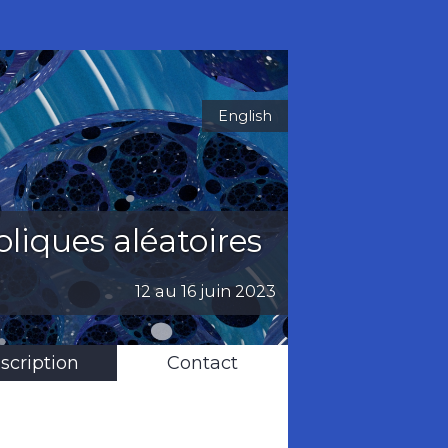
English
oliques aléatoires
12 au 16 juin 2023
nscription
Contact