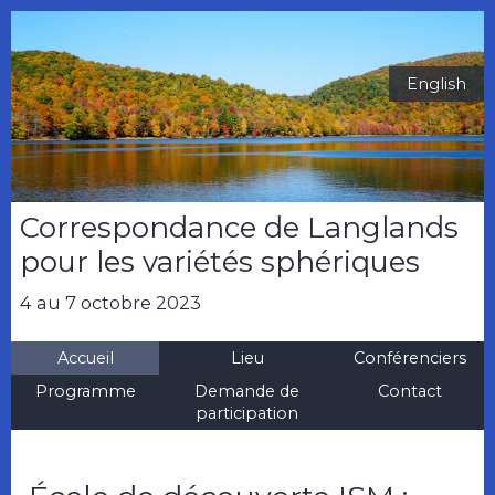
English
Correspondance de Langlands
pour les variétés sphériques
4 au 7 octobre 2023
Accueil
Lieu
Conférenciers
Programme
Demande de
Contact
participation