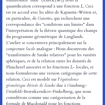
hamiltonien “dual” (\check{M}) dont la
quantification correspond à une fonction
L
. Ceci
est en accord avec les idées de Kapustin-Witten et,
en particulier, de Gaiotto, qui recherchent une
correspondance des “conditions aux limites” dans
l’interprétation de la théorie quantique des champs
du programme géométrique de Langlands.
L’atelier se concentrera principalement sur la
conjecture
locale
analogue : Nous discuterons des
“transformées de Satake relatives” pour les variétés
sphériques, et de la relation entre les densités de
Plancherel associées et les fonctions
L
- locales, et
nous formulerons une version catégorique de cette
relation. Ceci est modelé sur l’
équivalence
géométrique dérivée de Satake
due à Ginzburg-
Drinfeld-Bezrukavnikov-Finkelberg, que nous
considérons comme une catégorisation de la
formule de Macdonald pour les fonctions