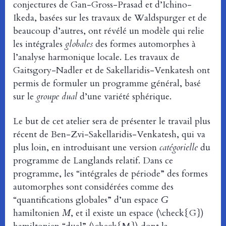
conjectures de Gan-Gross-Prasad et d’Ichino-
Ikeda, basées sur les travaux de Waldspurger et de
beaucoup d’autres, ont révélé un modèle qui relie
les intégrales
globales
des formes automorphes à
l’analyse harmonique locale. Les travaux de
Gaitsgory-Nadler et de Sakellaridis-Venkatesh ont
permis de formuler un programme général, basé
sur le
groupe dual
d’une variété sphérique.
Le but de cet atelier sera de présenter le travail plus
récent de Ben-Zvi-Sakellaridis-Venkatesh, qui va
plus loin, en introduisant une version
catégorielle
du
programme de Langlands relatif. Dans ce
programme, les “intégrales de période” des formes
automorphes sont considérées comme des
“quantifications globales” d’un espace
G
hamiltonien
M
, et il existe un espace (\check{G})