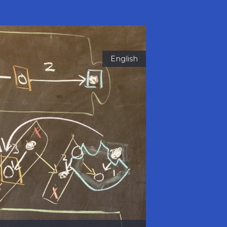
English