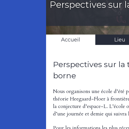
Perspectives sur 
Accueil
Lieu
Perspectives sur la
borne
Nous organisons une école d’été p
théorie Heegaard-Floer à frontière
la conjecture d’espace-L. L’école o
d’une journée et demie qui suivra l
Pour les informations les plus réce