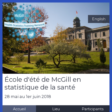
English
École d'été de McGill en
statistique de la santé
28 mai au 1er juin 2018
Accueil
Lieu
Participants